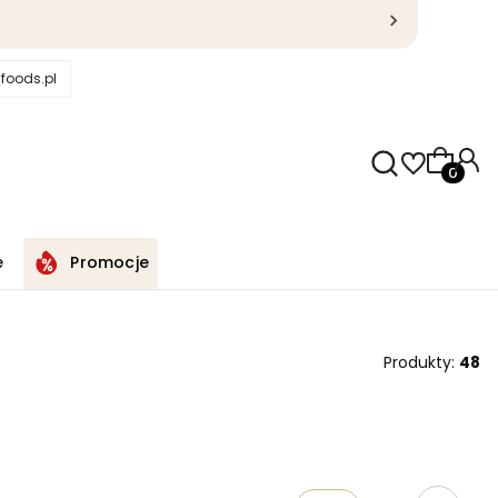
foods.pl
Produkty
e
Promocje
Produkty:
48