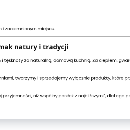
 i zaciemnionym miejscu.
mak natury i tradycji
 i tęsknoty za naturalną, domową kuchnią. Za ciepłem, gwa
niami, tworzymy i sprzedajemy wyłącznie produkty, które p
j przyjemności, niż wspólny posiłek z najbliższymi", dlatego