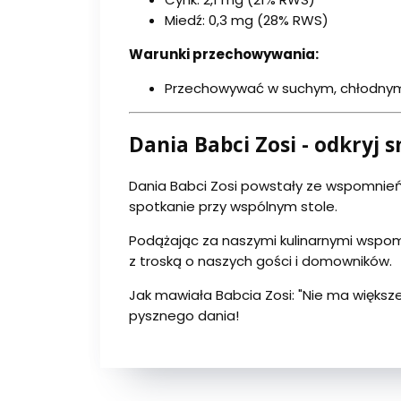
Miedź: 0,3 mg (28% RWS)
Warunki przechowywania:
Przechowywać w suchym, chłodnym
Dania Babci Zosi - odkryj s
Dania Babci Zosi powstały ze wspomnień
spotkanie przy wspólnym stole.
Podążając za naszymi kulinarnymi wspom
z troską o naszych gości i domowników.
Jak mawiała Babcia Zosi: "Nie ma większe
pysznego dania!