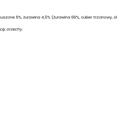
suszone 6%, żurawina 4,5% (żurawina 66%, cukier trzcinowy, ol
cę, orzechy.