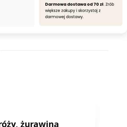
Darmowa dostawa od 70 zł
. Zrób
większe zakupy i skorzystaj z
darmowej dostawy.
róży, żurawiną