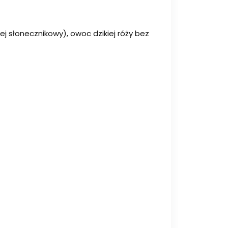
ej słonecznikowy), owoc dzikiej róży bez