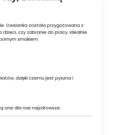
anie. Owsianka została przygotowana z
dzieci, czy zabranie do pracy. Idealnie
 wybornym smakiem.
wiatów, dzięki czemu jest pyszna i
są one dla nas najzdrowsze.