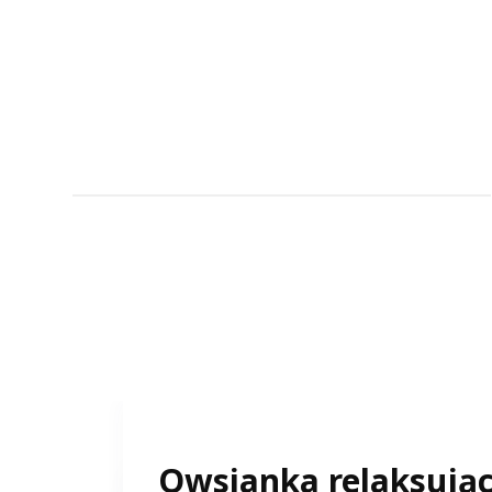
Owsianka relaksując