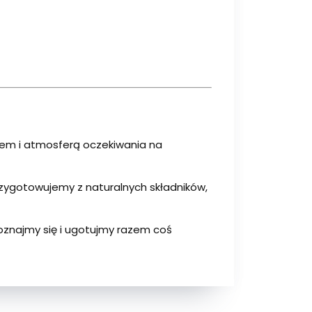
rem i atmosferą oczekiwania na
rzygotowujemy z naturalnych składników,
 poznajmy się i ugotujmy razem coś