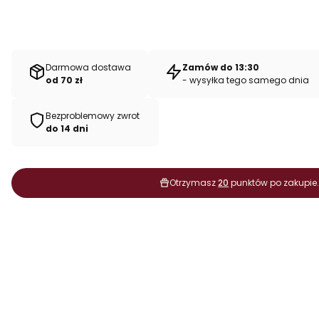
Darmowa dostawa
Zamów do 13:30
od 70 zł
- wysyłka tego samego dnia
Bezproblemowy zwrot
do 14 dni
Otrzymasz
20
punktów po zakupie