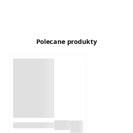
Polecane produkty
Jaglanka
Rozgrzewająca z