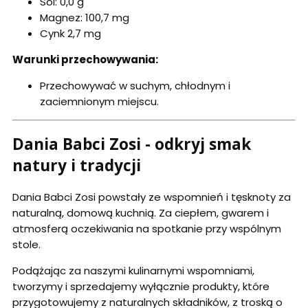
Sól: 0,0 g
Magnez: 100,7 mg
Cynk 2,7 mg
Warunki przechowywania:
Przechowywać w suchym, chłodnym i
zaciemnionym miejscu.
Dania Babci Zosi - odkryj smak
natury i tradycji
Dania Babci Zosi powstały ze wspomnień i tęsknoty za
naturalną, domową kuchnią. Za ciepłem, gwarem i
atmosferą oczekiwania na spotkanie przy wspólnym
stole.
Podążając za naszymi kulinarnymi wspomniami,
tworzymy i sprzedajemy wyłącznie produkty, które
przygotowujemy z naturalnych składników, z troską o