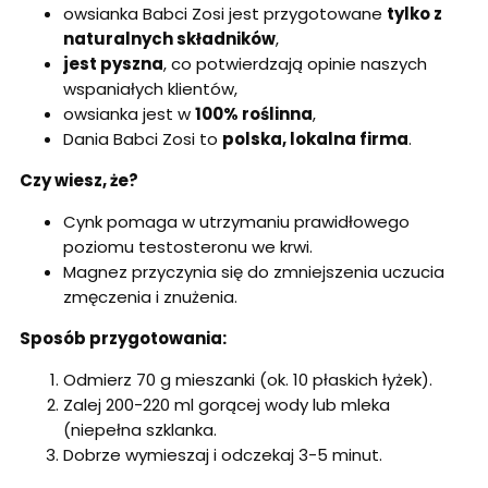
owsianka Babci Zosi jest przygotowane
tylko z
naturalnych składników
,
jest pyszna
, co potwierdzają opinie naszych
wspaniałych klientów,
owsianka jest w
100% roślinna
,
Dania Babci Zosi to
polska, lokalna firma
.
Czy wiesz, że?
Cynk pomaga w utrzymaniu prawidłowego
poziomu testosteronu we krwi.
Magnez przyczynia się do zmniejszenia uczucia
zmęczenia i znużenia.
Sposób przygotowania:
Odmierz 70 g mieszanki (ok. 10 płaskich łyżek).
Zalej 200-220 ml gorącej wody lub mleka
(niepełna szklanka.
Dobrze wymieszaj i odczekaj 3-5 minut.