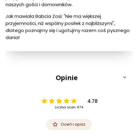
naszych gości i domowników.
Jak mawiała Babcia Zosi: "Nie ma większej
przyjemności, niż wspólny posiłek z najbliższymi",
dlatego poznajmy się i ugotujmy razem coś pysznego
dania!
Opinie
4.78
Liczba ocen: 874
Oceń i opisz