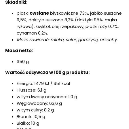
Składniki:
płatki
owsiane
błyskawiczne 73%, jabłko suszone
9,5%, daktyle suszone 8,2% (daktyle 95%, mąka
ryżowa), ksylitol, olej rzepakowy, płatki róży 0,7%,
cynamon 0,2%.
Może zawierać: mleko, seler, gorczycę, orzechy.
Masa netto:
350 g
Wartość odżywcza w 100 g produktu:
Energia: 1479 kJ / 351 kcal
Tłuszcze: 6,1 g
w tym kwasy nasycone: 1,0 g
Węglowodany: 63,6 g
w tym cukry: 8,2 g
Błonnik: 10,5 g
Białko: 10 g