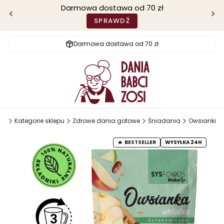
Darmowa dostawa od 70 zł
SPRAWDŹ
Darmowa dostawa od 70 zł
si
Kategorie sklepu
Zdrowe dania gotowe
Śniadania
Owsianki
BESTSELLER
WYSYŁKA 24H