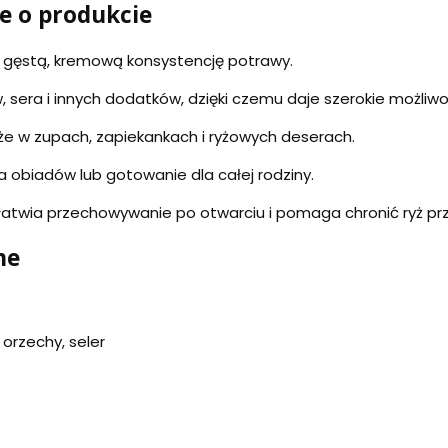
e o produkcie
gęstą, kremową konsystencję potrawy.
, sera i innych dodatków, dzięki czemu daje szerokie możliwo
kże w zupach, zapiekankach i ryżowych deserach.
a obiadów lub gotowanie dla całej rodziny.
atwia przechowywanie po otwarciu i pomaga chronić ryż prz
ne
 orzechy, seler