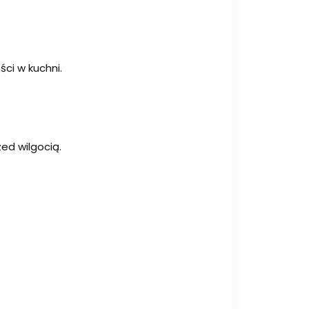
ści w kuchni.
ed wilgocią.