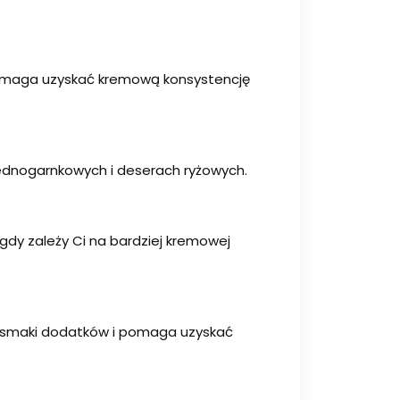
a pomaga uzyskać kremową konsystencję
 jednogarnkowych i deserach ryżowych.
gdy zależy Ci na bardziej kremowej
ie smaki dodatków i pomaga uzyskać