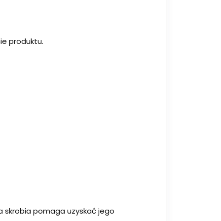
cie produktu.
lna skrobia pomaga uzyskać jego