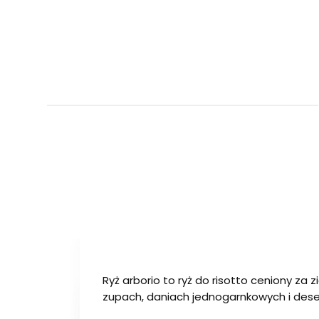
Ryż arborio to ryż do risotto ceniony z
zupach, daniach jednogarnkowych i dese