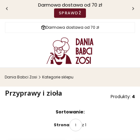
Darmowa dostawa od 70 zł
SPRAWDŹ
Darmowa dostawa od 70 zł
Dania Babci Zosi
Kategorie sklepu
Przyprawy i zioła
Produkty:
4
Lista produktów
Sortowanie:
z 1
Strona