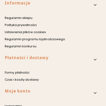
Linki w stopce
Informacje
Regulamin sklepu
Polityka prywatności
Ustawienia plików cookies
Regulamin programu lojalnościowego
Regulamin konkursu
Płatności i dostawy
Formy płatności
Czas i koszty dostawy
Moje konto
Logowanie