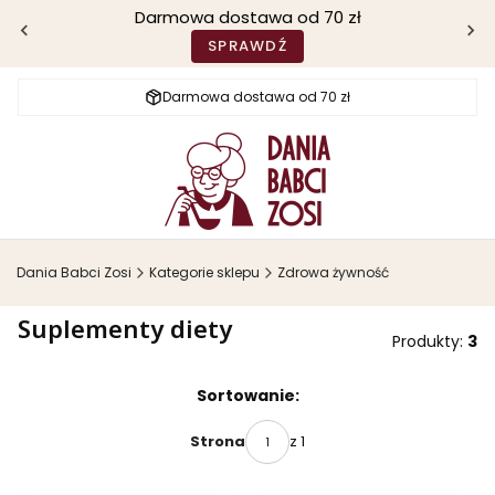
Darmowa dostawa od 70 zł
SPRAWDŹ
Darmowa dostawa od 70 zł
Dania Babci Zosi
Kategorie sklepu
Zdrowa żywność
Suplementy diety
Produkty:
3
Lista produktów
Sortowanie:
z 1
Strona