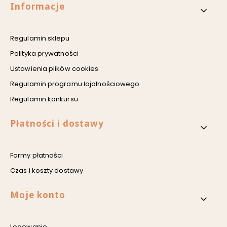
Linki w stopce
Informacje
Regulamin sklepu
Polityka prywatności
Ustawienia plików cookies
Regulamin programu lojalnościowego
Regulamin konkursu
Płatności i dostawy
Formy płatności
Czas i koszty dostawy
Moje konto
Logowanie