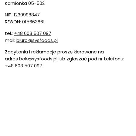
Kamionka 05-502
NIP: 1230998847
REGON: 015663861
tel.:
+48 603 507 097
mail:
biuro@sysfoods.pl
Zapytania i reklamacje proszę kierowane na
adres
bok@sysfoods.pl
lub zgłaszać pod nr telefonu:
+48 603 507 097.