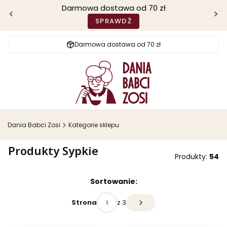
Darmowa dostawa od 70 zł
SPRAWDŹ
Darmowa dostawa od 70 zł
Dania Babci Zosi
Kategorie sklepu
Produkty Sypkie
Produkty:
54
Lista produktów
Sortowanie:
z 3
Strona
Następne produkty