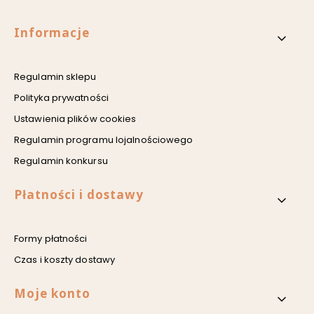
Linki w stopce
Informacje
Regulamin sklepu
Polityka prywatności
Ustawienia plików cookies
Regulamin programu lojalnościowego
Regulamin konkursu
Płatności i dostawy
Formy płatności
Czas i koszty dostawy
Moje konto