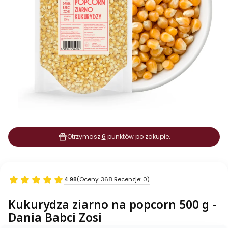
Otrzymasz
6
punktów po zakupie.
4.98
(Oceny: 368 Recenzje: 0)
Kukurydza ziarno na popcorn 500 g -
Dania Babci Zosi