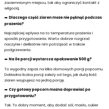
zaciemnionym miejscu, tak aby ograniczyć kontakt z
wilgocią.
➡️
Dlaczego część ziaren może nie pęknąć podczas
prażenia?
Najczęściej wpływa na to temperatura prażenia i
sposób przygotowania. Warto dobrze rozgrzać
naczynie i delikatnie nim potrząsać w trakcie
podgrzewania.
➡️
Na ile porcji wystarcza opakowanie 500 g?
To wygodny zapas na kilka domowych porcji popcornu.
Dokładna liczba porcji zależy od tego, jak dużą ilość
ziaren wsypujesz na jedną porcję.
➡️
Czy gotowy popcorn można doprawiać po
przygotowaniu?
Tak. To dobry moment, aby dodać sól, masło, cukier