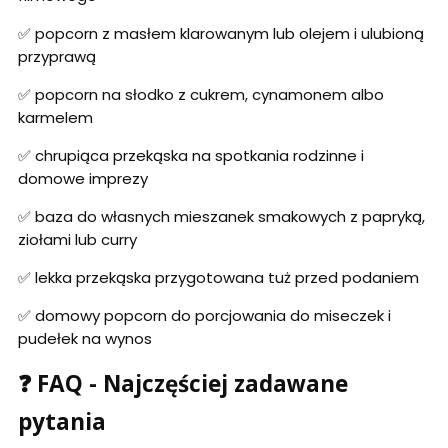
✅ popcorn z masłem klarowanym lub olejem i ulubioną
przyprawą
✅ popcorn na słodko z cukrem, cynamonem albo
karmelem
✅ chrupiąca przekąska na spotkania rodzinne i
domowe imprezy
✅ baza do własnych mieszanek smakowych z papryką,
ziołami lub curry
✅ lekka przekąska przygotowana tuż przed podaniem
✅ domowy popcorn do porcjowania do miseczek i
pudełek na wynos
❓ FAQ - Najczęściej zadawane
pytania