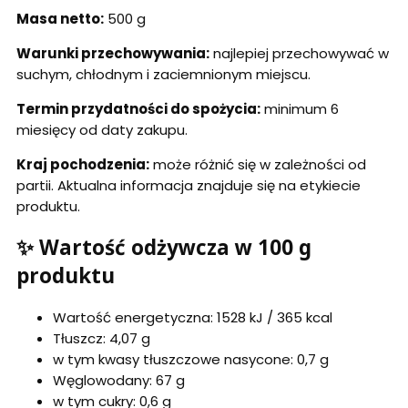
Masa netto:
500 g
Warunki przechowywania:
najlepiej przechowywać w
suchym, chłodnym i zaciemnionym miejscu.
Termin przydatności do spożycia:
minimum 6
miesięcy od daty zakupu.
Kraj pochodzenia:
może różnić się w zależności od
partii. Aktualna informacja znajduje się na etykiecie
produktu.
✨ Wartość odżywcza w 100 g
produktu
Wartość energetyczna: 1528 kJ / 365 kcal
Tłuszcz: 4,07 g
w tym kwasy tłuszczowe nasycone: 0,7 g
Węglowodany: 67 g
w tym cukry: 0,6 g