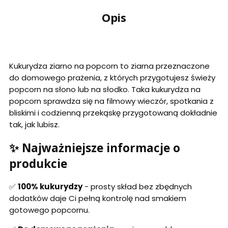
Opis
Kukurydza ziarno na popcorn to ziarna przeznaczone
do domowego prażenia, z których przygotujesz świeży
popcorn na słono lub na słodko. Taka kukurydza na
popcorn sprawdza się na filmowy wieczór, spotkania z
bliskimi i codzienną przekąskę przygotowaną dokładnie
tak, jak lubisz.
✨ Najważniejsze informacje o
produkcie
✅
100% kukurydzy
- prosty skład bez zbędnych
dodatków daje Ci pełną kontrolę nad smakiem
gotowego popcornu.