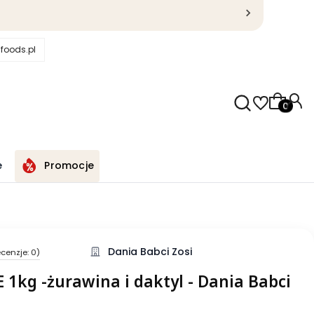
foods.pl
Produkty
e
Promocje
Dania Babci Zosi
cenzje: 0)
1kg -żurawina i daktyl - Dania Babci