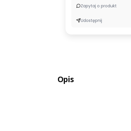
Zapytaj o produkt
Udostępnij
Opis