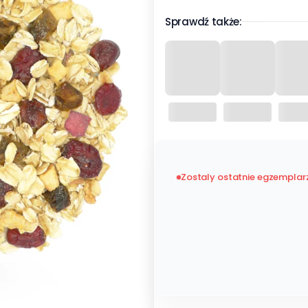
Sprawdź także:
Zostaly ostatnie egzemplar