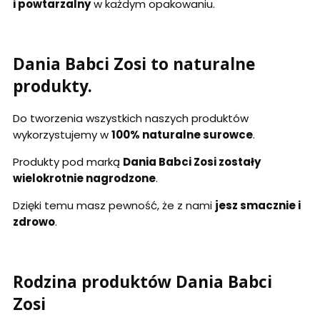
i powtarzalny
w każdym opakowaniu.
Dania Babci Zosi to naturalne
produkty.
Do tworzenia wszystkich naszych produktów
wykorzystujemy w
100% naturalne surowce
.
Produkty pod marką
Dania Babci Zosi zostały
wielokrotnie nagrodzone
.
Dzięki temu masz pewność, że z nami
jesz smacznie i
zdrowo
.
Rodzina produktów Dania Babci
Zosi