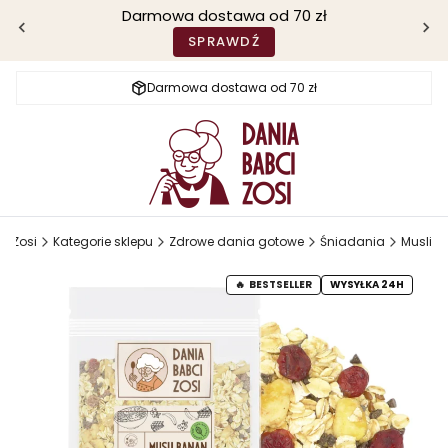
Darmowa dostawa od 70 zł
SPRAWDŹ
Darmowa dostawa od 70 zł
i Zosi
Kategorie sklepu
Zdrowe dania gotowe
Śniadania
Musli
BESTSELLER
WYSYŁKA 24H