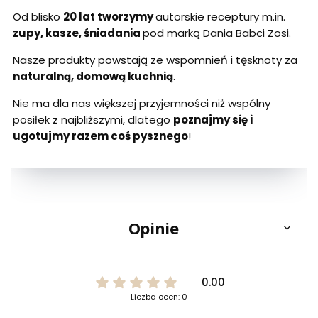
Od blisko
20 lat tworzymy
autorskie receptury m.in.
zupy, kasze, śniadania
pod marką Dania Babci Zosi.
Nasze produkty powstają ze wspomnień i tęsknoty za
naturalną, domową kuchnią
.
Nie ma dla nas większej przyjemności niż wspólny
posiłek z najbliższymi, dlatego
poznajmy się i
ugotujmy razem coś pysznego
!
Opinie
0.00
Liczba ocen: 0