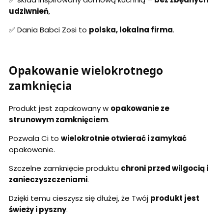
udziwnień
,
✅ Dania Babci Zosi to
polska, lokalna firma
.
Opakowanie wielokrotnego
zamknięcia
Produkt jest zapakowany w
opakowanie ze
strunowym zamknięciem
.
Pozwala Ci to
wielokrotnie otwierać i zamykać
opakowanie.
Szczelne zamknięcie produktu
chroni przed wilgocią i
zanieczyszczeniami
.
Dzięki temu cieszysz się dłużej, że Twój
produkt jest
świeży i pyszny
.