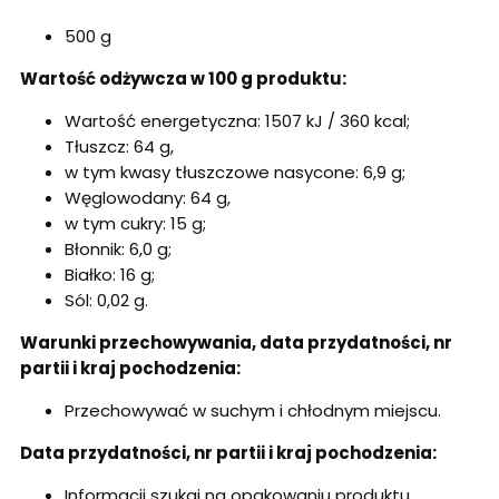
500 g
Wartość odżywcza w 100 g produktu:
Wartość energetyczna: 1507 kJ / 360 kcal;
Tłuszcz: 64 g,
w tym kwasy tłuszczowe nasycone: 6,9 g;
Węglowodany: 64 g,
w tym cukry: 15 g;
Błonnik: 6,0 g;
Białko: 16 g;
Sól: 0,02 g.
Warunki przechowywania, data przydatności, nr
partii i kraj pochodzenia:
Przechowywać w suchym i chłodnym miejscu.
Data przydatności, nr partii i kraj pochodzenia:
Informacji szukaj na opakowaniu produktu.