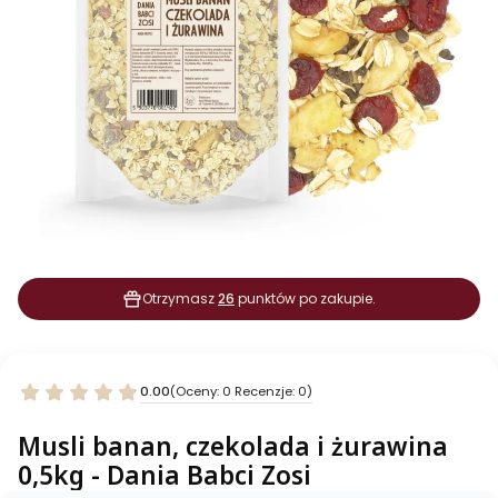
Otrzymasz
26
punktów po zakupie.
0.00
(Oceny: 0 Recenzje: 0)
Musli banan, czekolada i żurawina
0,5kg - Dania Babci Zosi